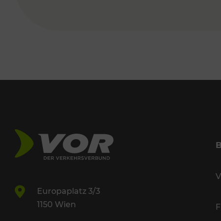
V
Europaplatz 3/3
1150 Wien
F