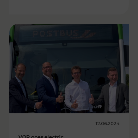
12.06.2024
VOR goes electric