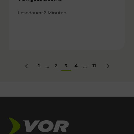
Lesedauer: 2 Minuten
1
2
3
4
11
...
...
Zurück
Nächstes