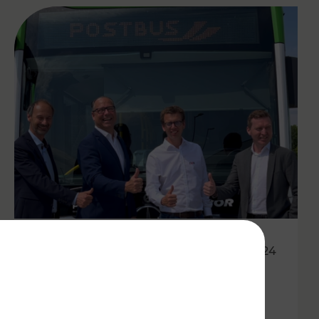
12.06.2024
VOR goes electric