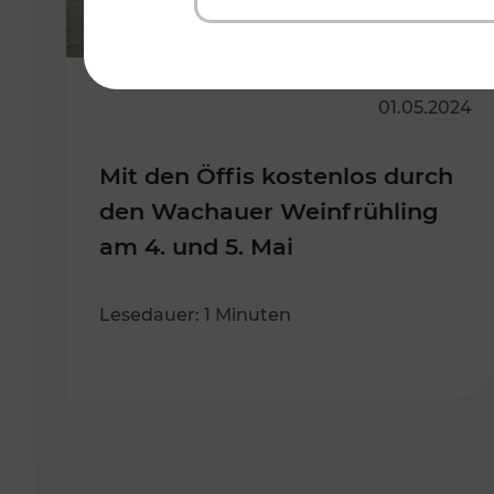
01.05.2024
Mit den Öffis kostenlos durch
den Wachauer Weinfrühling
am 4. und 5. Mai
Lesedauer: 1 Minuten