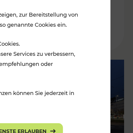
Lesedauer: 2 Minuten
eigen, zur Bereitstellung von
 so genannte Cookies ein.
Cookies.
sere Services zu verbessern,
lanempfehlungen oder
zen können Sie jederzeit in
IENSTE ERLAUBEN