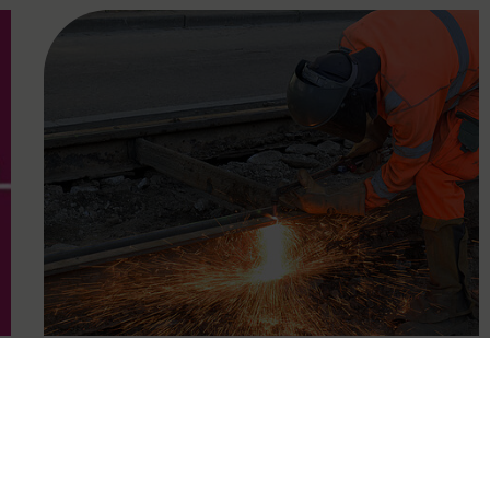
FAMOUS
01.07.2024
VOR: Gesamtüberblick der
Baustellenfahrpläne für die