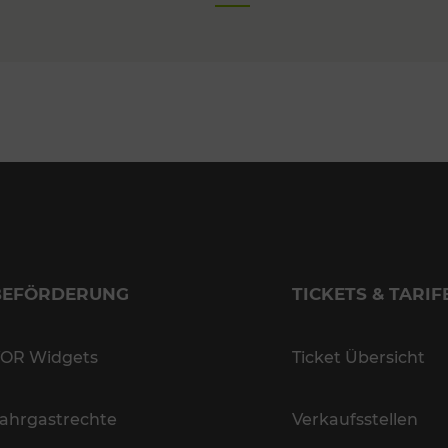
BEFÖRDERUNG
TICKETS & TARIF
OR Widgets
Ticket Übersicht
ahrgastrechte
Verkaufsstellen