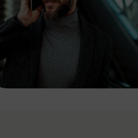
7:00 - 20:00 Uhr
Samstag (werktags)
7:00 - 14:00 Uhr
ZUM KONTAKTFORMULAR
AKTUELLE AUSFLUGSTIPPS