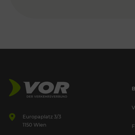
V
Europaplatz 3/3
1150 Wien
F