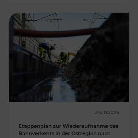
24.10.2024
Etappenplan zur Wiederaufnahme des
Bahnverkehrs in der Ostregion nach