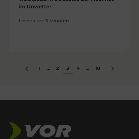
im Unwetter
Lesedauer: 3 Minuten
1
2
3
4
10
...
...
Zurück
Nächstes