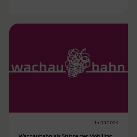
14.09.2024
Wachaubahn als Stütze der Mobilität