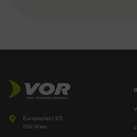
V
Europaplatz 3/3
1150 Wien
F