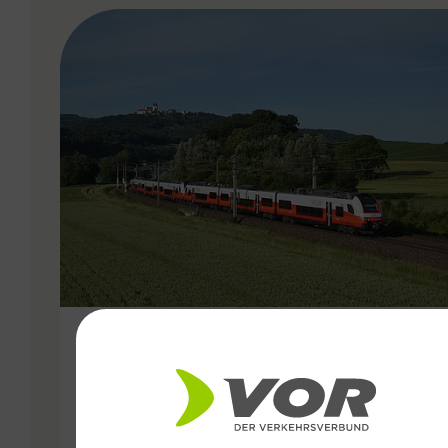
VERGABE
15.11.2024
Mehr Öffis für die Ost-Region:
Fahrplanwechsel bringt