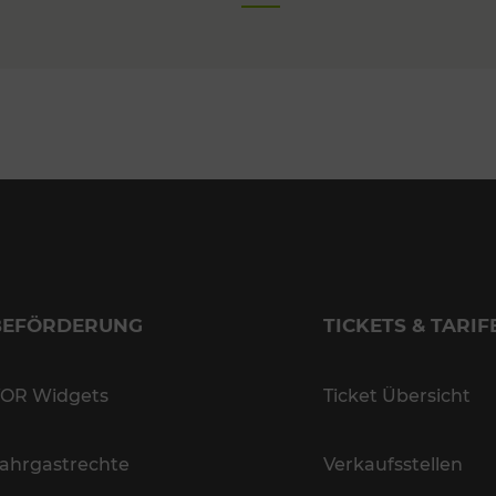
BEFÖRDERUNG
TICKETS & TARIF
OR Widgets
Ticket Übersicht
ahrgastrechte
Verkaufsstellen