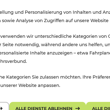
ellung und Personalisierung von Inhalten und Anz
Lesedauer: 2 Minuten
n sowie Analyse von Zugriffen auf unsere Website
 verwenden wir unterschiedliche Kategorien von 
er Seite notwendig, während andere uns helfen, un
 personalisierte Inhalte anzuzeigen – etwa Fahrp
ehrsverbund.
e Kategorien Sie zulassen möchten. Ihre Präferen
 unserer Website anpassen.
ALLE DIENSTE ABLEHNEN
ALLE D