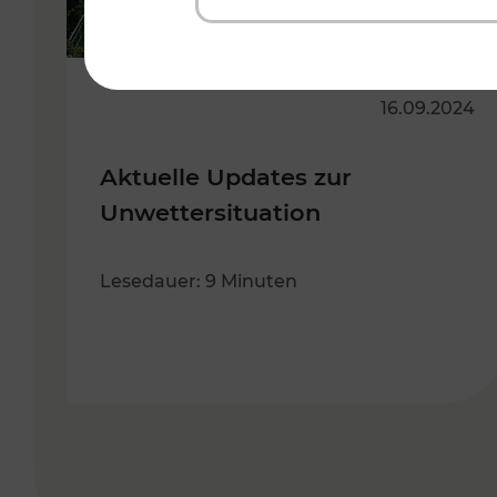
16.09.2024
Aktuelle Updates zur
Unwettersituation
Lesedauer: 9 Minuten