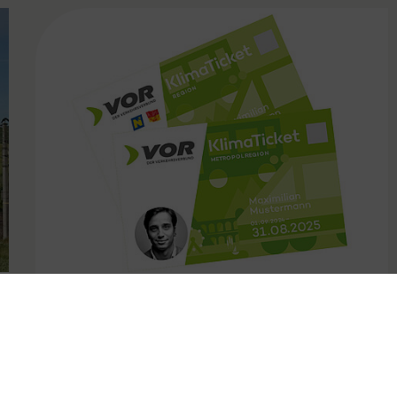
FAMOUS
31.10.2024
Kündigungsfristen bei VOR
Jahreskarten angepasst