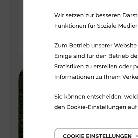
weitere Verbesserungen auf
Wir setzen zur besseren Darst
Schiene
Funktionen für Soziale Medie
Lesedauer: 10 Minuten
Zum Betrieb unserer Website
Einige sind für den Betrieb d
Statistiken zu erstellen oder
Informationen zu Ihrem Verk
Sie können entscheiden, welch
den Cookie-Einstellungen auf
COOKIE EINSTELLUNGEN