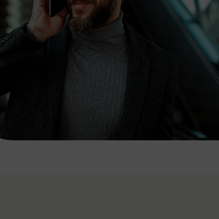
7:00 - 20:00 Uhr
Samstag (werktags)
7:00 - 14:00 Uhr
ZUM KONTAKTFORMULAR
AKTUELLE AUSFLUGSTIPPS