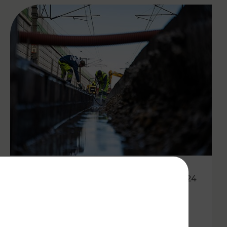
24.10.2024
Etappenplan zur
Wiederaufnahme des