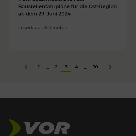
Baustellenfahrpläne für die Ost-Region
ab dem 29. Juni 2024
Lesedauer: 5 Minuten
1
2
3
4
10
...
...
Zurück
Nächstes