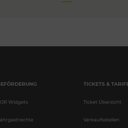
BEFÖRDERUNG
TICKETS & TARIF
OR Widgets
Ticket Übersicht
ahrgastrechte
Verkaufsstellen