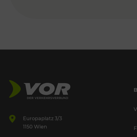
V
Europaplatz 3/3
1150 Wien
F