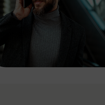
7:00 - 20:00 Uhr
Samstag (werktags)
7:00 - 14:00 Uhr
ZUM KONTAKTFORMULAR
AKTUELLE AUSFLUGSTIPPS