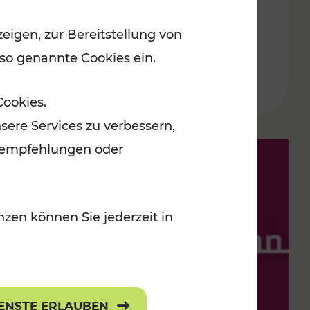
eigen, zur Bereitstellung von
Lesedauer: 9 Minuten
 so genannte Cookies ein.
Cookies.
sere Services zu verbessern,
lanempfehlungen oder
zen können Sie jederzeit in
IENSTE ERLAUBEN