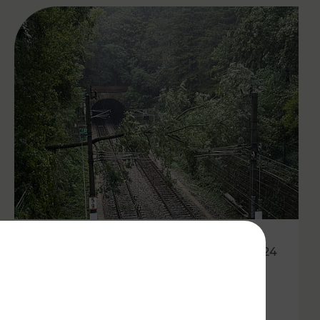
16.09.2024
Aktuelle Updates zur
Unwettersituation