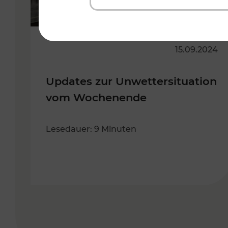
15.09.2024
Updates zur Unwettersituation
vom Wochenende
Lesedauer: 9 Minuten