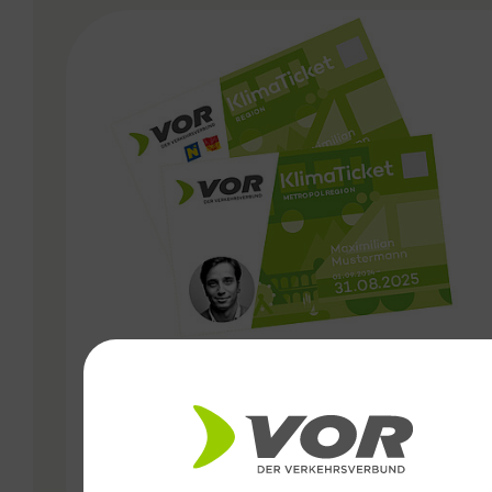
VERGABE
31.10.2024
Kündigungsfristen bei VOR
Jahreskarten angepasst