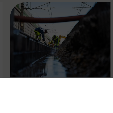
FAMOUS
24.10.2024
Etappenplan zur
Wiederaufnahme des