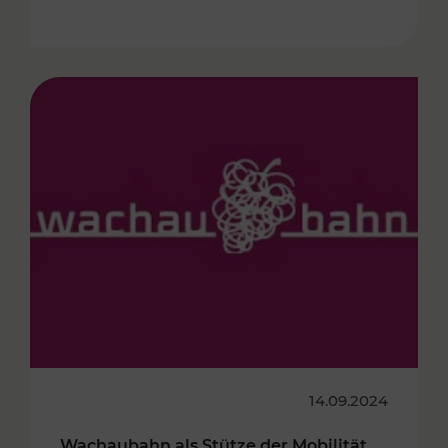
14.09.2024
Wachaubahn als Stütze der Mobilität