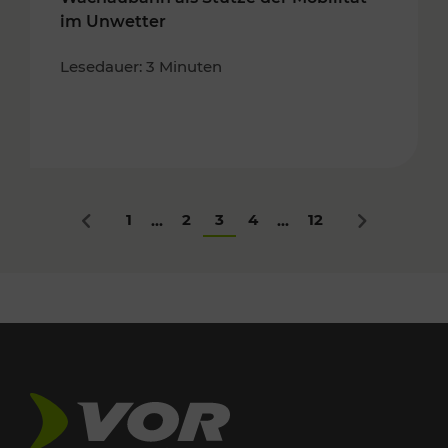
im Unwetter
Lesedauer: 3 Minuten
1
2
3
4
12
...
...
Zurück
Nächstes