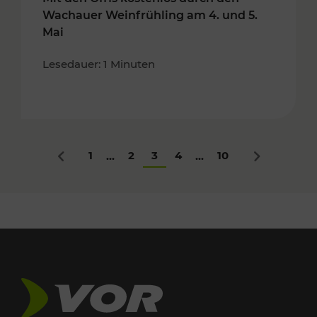
Wachauer Weinfrühling am 4. und 5.
Mai
Lesedauer: 1 Minuten
1
2
3
4
10
...
...
Zurück
Nächstes