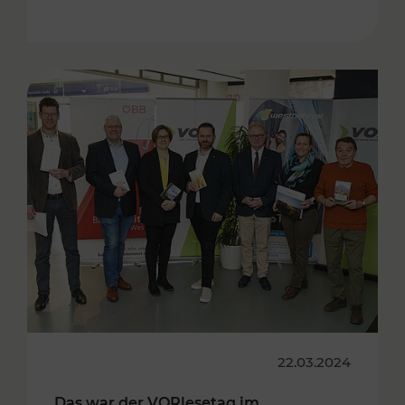
22.03.2024
Das war der VORlesetag im