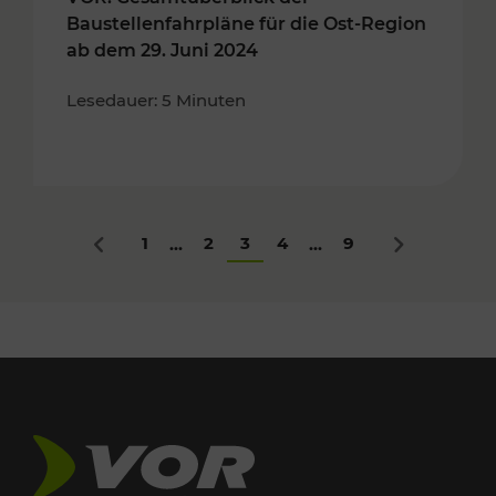
Baustellenfahrpläne für die Ost-Region
ab dem 29. Juni 2024
Lesedauer: 5 Minuten
1
2
3
4
9
...
...
Zurück
Nächstes