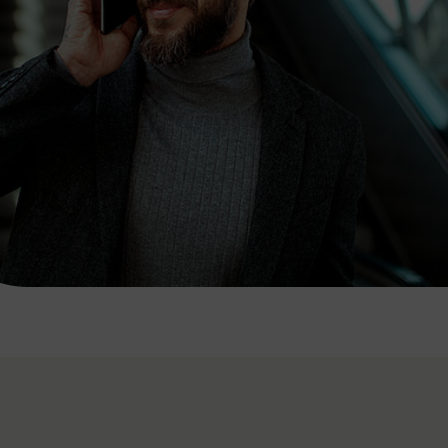
7:00 - 20:00 Uhr
Samstag (werktags)
7:00 - 14:00 Uhr
ZUM KONTAKTFORMULAR
AKTUELLE AUSFLUGSTIPPS