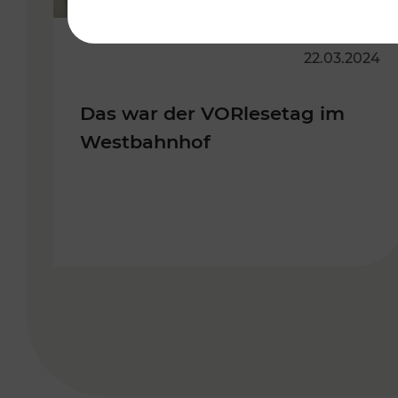
22.03.2024
Das war der VORlesetag im
Westbahnhof