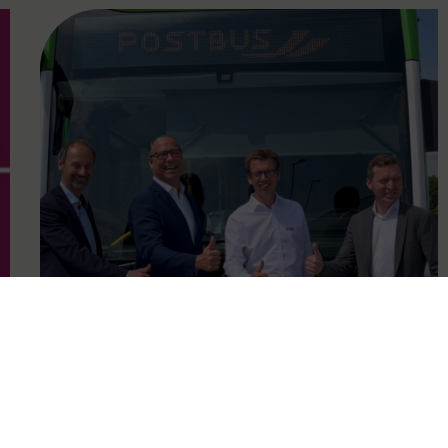
FAMOUS
12.06.2024
VOR goes electric