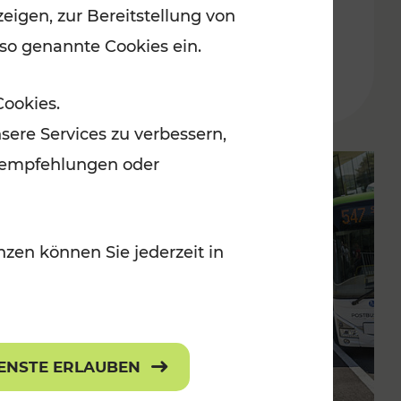
eigen, zur Bereitstellung von
am 4. und 5. Mai
 so genannte Cookies ein.
Lesedauer: 1 Minuten
Cookies.
sere Services zu verbessern,
lanempfehlungen oder
zen können Sie jederzeit in
IENSTE ERLAUBEN