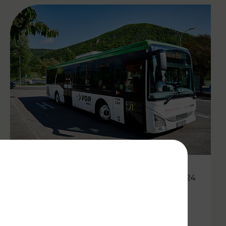
01.05.2024
Mit den Öffis kostenlos durch
den Wachauer Weinfrühling