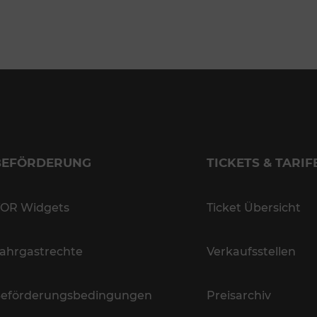
BEFÖRDERUNG
TICKETS & TARIF
OR Widgets
Ticket Übersicht
ahrgastrechte
Verkaufsstellen
eförderungsbedingungen
Preisarchiv