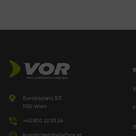
V
Europaplatz 3/3
1150 Wien
F
+43 800 22 23 24
B
kundenservice[at]vor.at