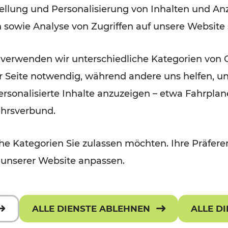
ellung und Personalisierung von Inhalten und Anz
Lesedauer: 2 Minuten
n sowie Analyse von Zugriffen auf unsere Website
 verwenden wir unterschiedliche Kategorien von 
er Seite notwendig, während andere uns helfen, un
 personalisierte Inhalte anzuzeigen – etwa Fahrp
ehrsverbund.
e Kategorien Sie zulassen möchten. Ihre Präferen
 unserer Website anpassen.
ALLE DIENSTE ABLEHNEN
ALLE D