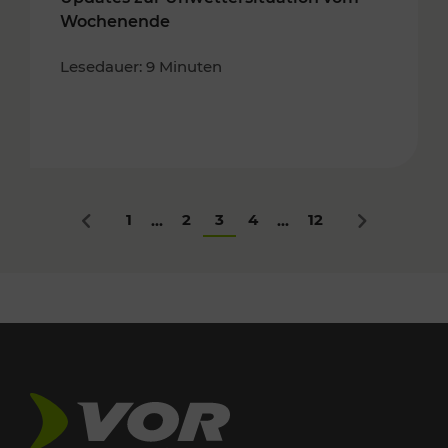
Wochenende
Lesedauer: 9 Minuten
1
2
3
4
12
...
...
Zurück
Nächstes