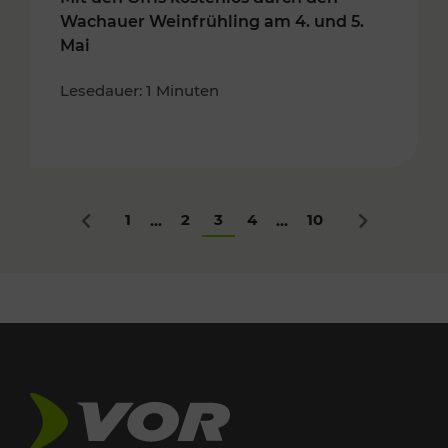
Wachauer Weinfrühling am 4. und 5.
Mai
Lesedauer: 1 Minuten
1
2
3
4
10
...
...
Zurück
Nächstes