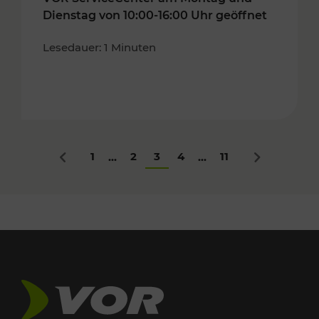
Dienstag von 10:00-16:00 Uhr geöffnet
Lesedauer: 1 Minuten
1
2
3
4
11
...
...
Zurück
Nächstes