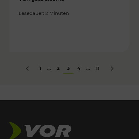
Lesedauer: 2 Minuten
1
2
3
4
11
...
...
Zurück
Nächstes