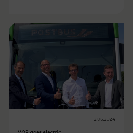
12.06.2024
VOR goes electric