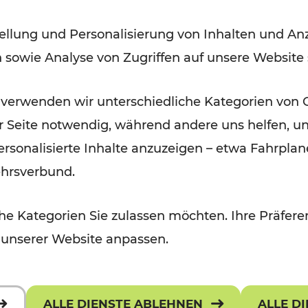
ellung und Personalisierung von Inhalten und Anz
Lesedauer: 2 Minuten
n sowie Analyse von Zugriffen auf unsere Website
 verwenden wir unterschiedliche Kategorien von 
er Seite notwendig, während andere uns helfen, un
 personalisierte Inhalte anzuzeigen – etwa Fahrp
ehrsverbund.
e Kategorien Sie zulassen möchten. Ihre Präferen
 unserer Website anpassen.
ALLE DIENSTE ABLEHNEN
ALLE D