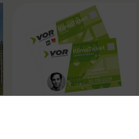
FAMOUS
31.10.2024
Kündigungsfristen bei VOR
Jahreskarten angepasst