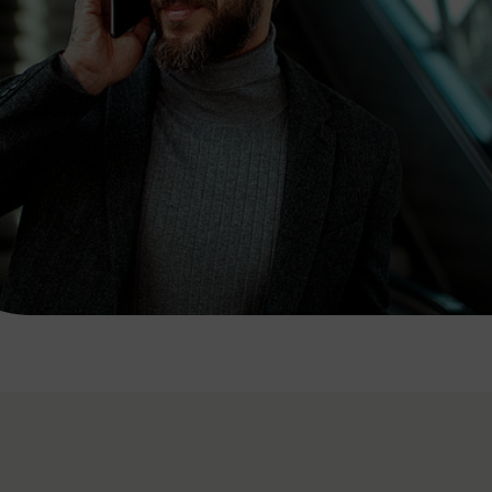
7:00 - 20:00 Uhr
Samstag (werktags)
7:00 - 14:00 Uhr
ZUM KONTAKTFORMULAR
AKTUELLE AUSFLUGSTIPPS