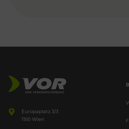
V
Europaplatz 3/3
1150 Wien
F