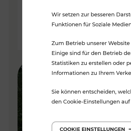
weitere Verbesserungen auf
Wir setzen zur besseren Darst
Schiene
Funktionen für Soziale Medie
Lesedauer: 10 Minuten
Zum Betrieb unserer Website
Einige sind für den Betrieb d
Statistiken zu erstellen oder
Informationen zu Ihrem Verk
Sie können entscheiden, welch
den Cookie-Einstellungen auf
COOKIE EINSTELLUNGEN