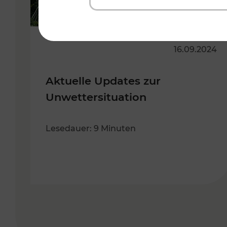
16.09.2024
Aktuelle Updates zur
Unwettersituation
Lesedauer: 9 Minuten