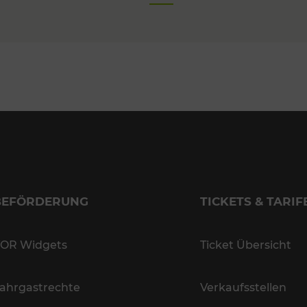
BEFÖRDERUNG
TICKETS & TARIF
OR Widgets
Ticket Übersicht
ahrgastrechte
Verkaufsstellen