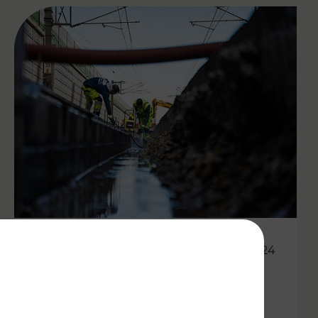
24.10.2024
Etappenplan zur
Wiederaufnahme des