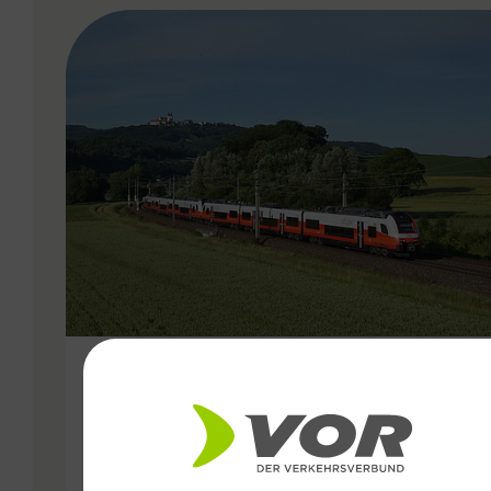
VERGABE
15.11.2024
Mehr Öffis für die Ost-Region:
Fahrplanwechsel bringt