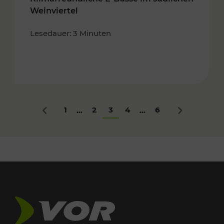
Weinviertel
Lesedauer: 3 Minuten
1
2
3
4
6
...
...
Zurück
Nächstes