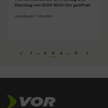
Dienstag von 10:00-16:00 Uhr geöffnet
Lesedauer: 1 Minuten
1
2
3
4
11
...
...
Zurück
Nächstes