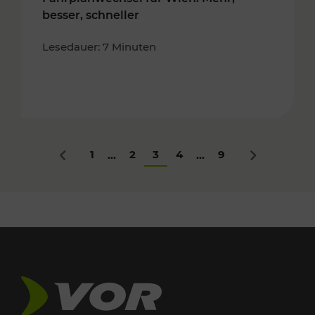
besser, schneller
Lesedauer: 7 Minuten
1
2
3
4
9
...
...
Zurück
Nächstes