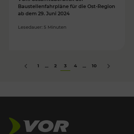
Baustellenfahrpläne für die Ost-Region
ab dem 29. Juni 2024
Lesedauer: 5 Minuten
1
2
3
4
10
...
...
Zurück
Nächstes