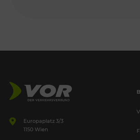
V
Europaplatz 3/3
1150 Wien
F