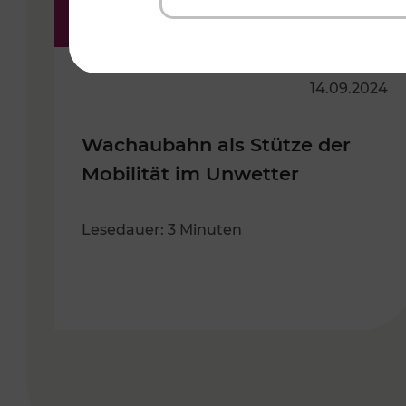
14.09.2024
Wachaubahn als Stütze der
Mobilität im Unwetter
Lesedauer: 3 Minuten