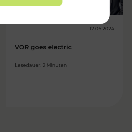
12.06.2024
VOR goes electric
Lesedauer: 2 Minuten
s