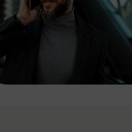
7:00 - 20:00 Uhr
Samstag (werktags)
7:00 - 14:00 Uhr
ZUM KONTAKTFORMULAR
AKTUELLE AUSFLUGSTIPPS