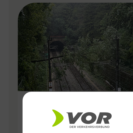
VERGABE
16.09.2024
Aktuelle Updates zur
Unwettersituation