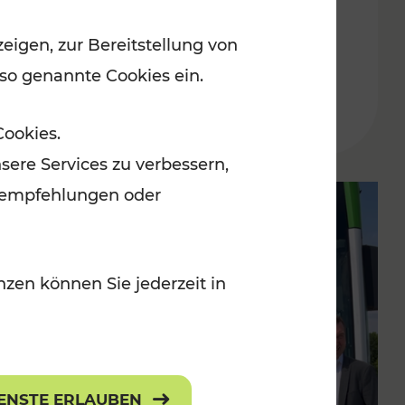
Uhr geöffnet
eigen, zur Bereitstellung von
 so genannte Cookies ein.
Lesedauer: 1 Minuten
Cookies.
sere Services zu verbessern,
lanempfehlungen oder
zen können Sie jederzeit in
IENSTE ERLAUBEN