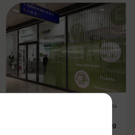
15.09.2024
VOR ServiceCenter am Montag
und Dienstag von 10:00-16:00