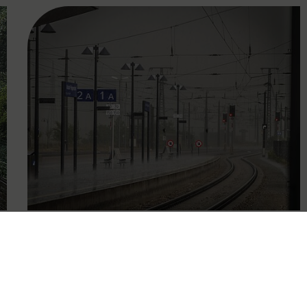
FAMOUS
15.09.2024
Updates zur Unwettersituation
vom Wochenende