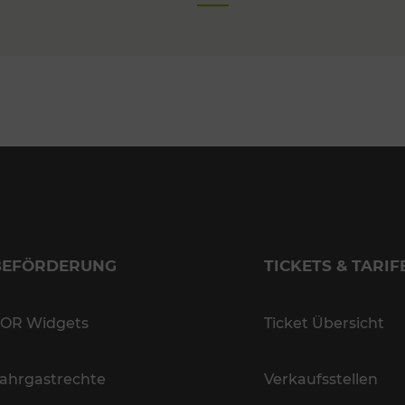
BEFÖRDERUNG
TICKETS & TARIF
OR Widgets
Ticket Übersicht
ahrgastrechte
Verkaufsstellen