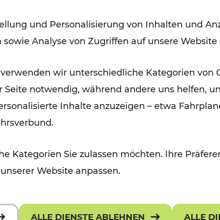
ellung und Personalisierung von Inhalten und Anz
Lesedauer: 9 Minuten
n sowie Analyse von Zugriffen auf unsere Website
 verwenden wir unterschiedliche Kategorien von 
er Seite notwendig, während andere uns helfen, un
 personalisierte Inhalte anzuzeigen – etwa Fahrp
ehrsverbund.
e Kategorien Sie zulassen möchten. Ihre Präferen
 unserer Website anpassen.
ALLE DIENSTE ABLEHNEN
ALLE D