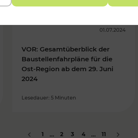
01.07.2024
VOR: Gesamtüberblick der
Baustellenfahrpläne für die
Ost-Region ab dem 29. Juni
2024
Lesedauer: 5 Minuten
1
2
3
4
11
...
...
Zurück
Nächste