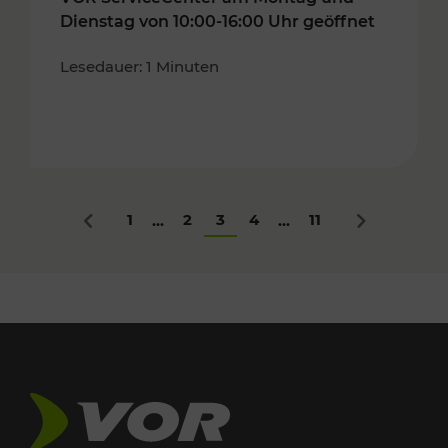
Dienstag von 10:00-16:00 Uhr geöffnet
Lesedauer: 1 Minuten
1
2
3
4
11
...
...
Zurück
Nächstes