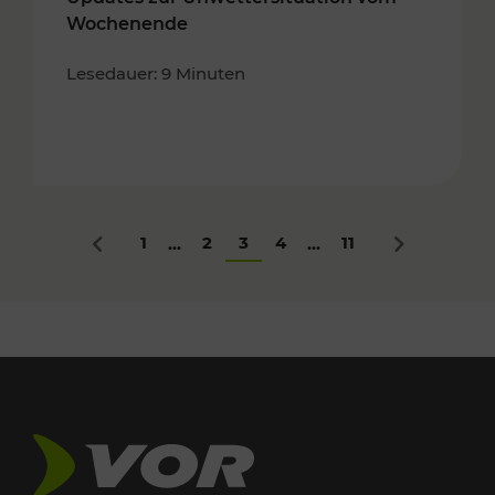
Wochenende
Lesedauer: 9 Minuten
1
2
3
4
11
...
...
Zurück
Nächstes