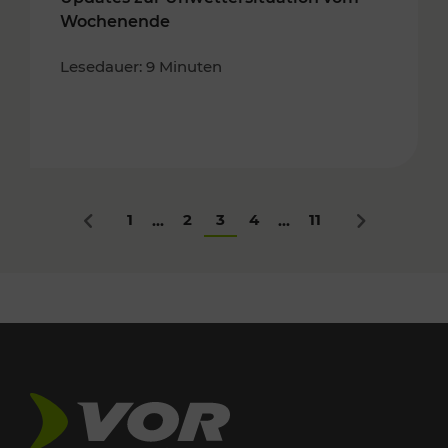
Wochenende
Lesedauer: 9 Minuten
1
2
3
4
11
...
...
Zurück
Nächstes