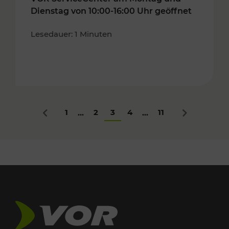
Dienstag von 10:00-16:00 Uhr geöffnet
Lesedauer: 1 Minuten
1
2
3
4
11
...
...
Zurück
Nächstes