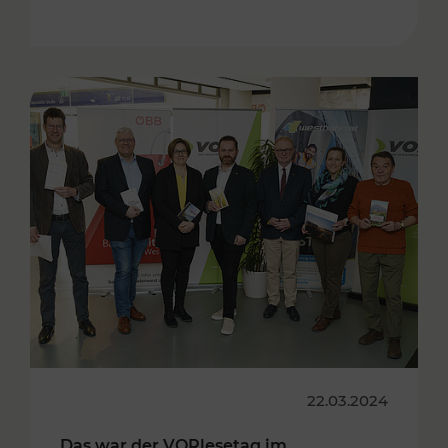
22.03.2024
Das war der VORlesetag im