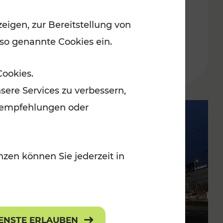
Lesedauer: 2 Minuten
eigen, zur Bereitstellung von
 so genannte Cookies ein.
Cookies.
sere Services zu verbessern,
lanempfehlungen oder
zen können Sie jederzeit in
IENSTE ERLAUBEN