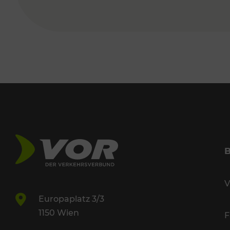
V
Europaplatz 3/3
1150 Wien
F