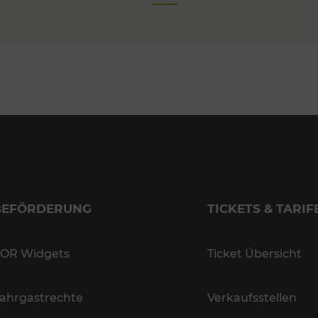
BEFÖRDERUNG
TICKETS & TARIF
OR Widgets
Ticket Übersicht
ahrgastrechte
Verkaufsstellen