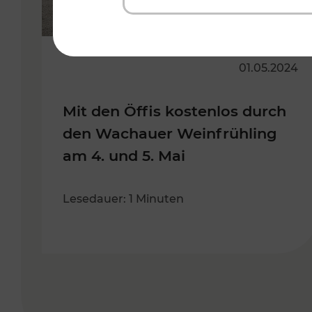
01.05.2024
Mit den Öffis kostenlos durch
den Wachauer Weinfrühling
am 4. und 5. Mai
Lesedauer: 1 Minuten