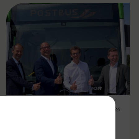
12.06.2024
VOR goes electric