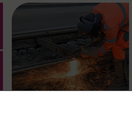
FAMOUS
01.07.2024
VOR: Gesamtüberblick der
Baustellenfahrpläne für die