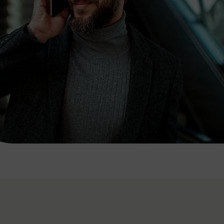
7:00 - 20:00 Uhr
Samstag (werktags)
7:00 - 14:00 Uhr
ZUM KONTAKTFORMULAR
AKTUELLE AUSFLUGSTIPPS