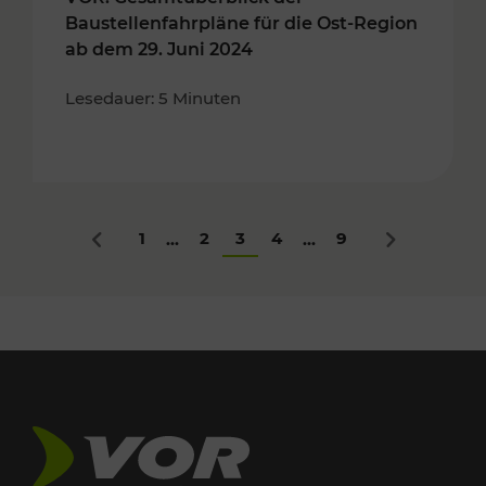
Baustellenfahrpläne für die Ost-Region
ab dem 29. Juni 2024
Lesedauer: 5 Minuten
1
2
3
4
9
...
...
Zurück
Nächstes