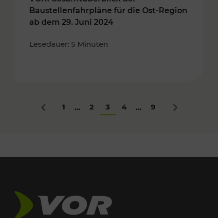
Baustellenfahrpläne für die Ost-Region
ab dem 29. Juni 2024
Lesedauer: 5 Minuten
1
2
3
4
9
...
...
Zurück
Nächstes