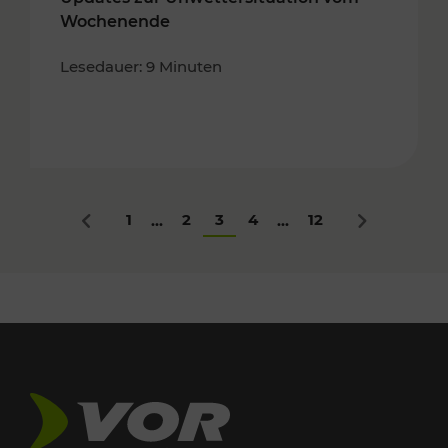
Wochenende
Lesedauer: 9 Minuten
1
2
3
4
12
...
...
Zurück
Nächstes