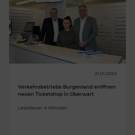
21.01.2025
Verkehrsbetriebe Burgenland eröffnen
neuen Ticketshop in Oberwart
Lesedauer: 4 Minuten