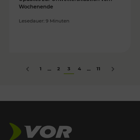
Wochenende
Lesedauer: 9 Minuten
1
2
3
4
11
...
...
Zurück
Nächstes