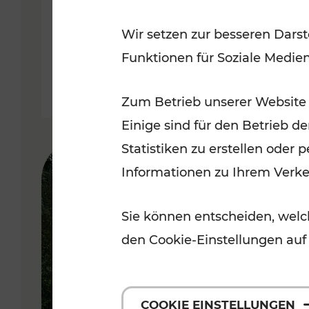
weitere Verbesserungen auf
Wir setzen zur besseren Darst
Schiene
Funktionen für Soziale Medie
Lesedauer: 10 Minuten
Zum Betrieb unserer Website
Einige sind für den Betrieb d
Statistiken zu erstellen oder
Informationen zu Ihrem Verk
Sie können entscheiden, welch
den Cookie-Einstellungen auf
COOKIE EINSTELLUNGEN