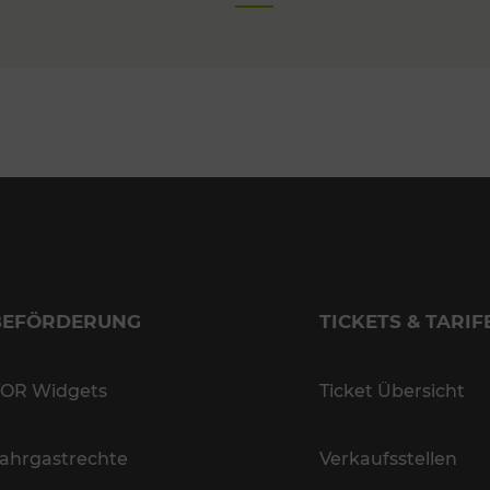
BEFÖRDERUNG
TICKETS & TARIF
OR Widgets
Ticket Übersicht
ahrgastrechte
Verkaufsstellen