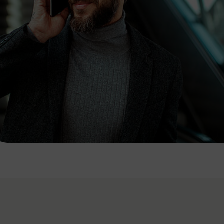
7:00 - 20:00 Uhr
Samstag (werktags)
7:00 - 14:00 Uhr
ZUM KONTAKTFORMULAR
AKTUELLE AUSFLUGSTIPPS