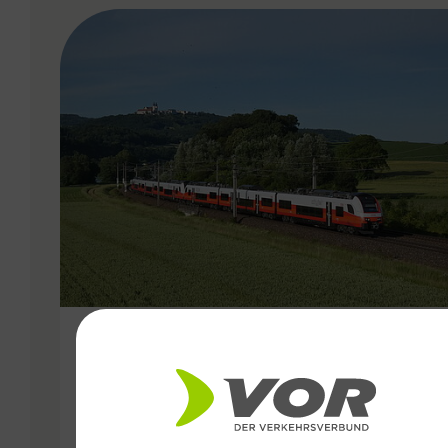
VERGABE
15.11.2024
Mehr Öffis für die Ost-Region:
Fahrplanwechsel bringt