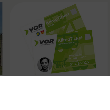
FAMOUS
31.10.2024
Kündigungsfristen bei VOR
Jahreskarten angepasst