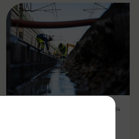
24.10.2024
Etappenplan zur
Wiederaufnahme des