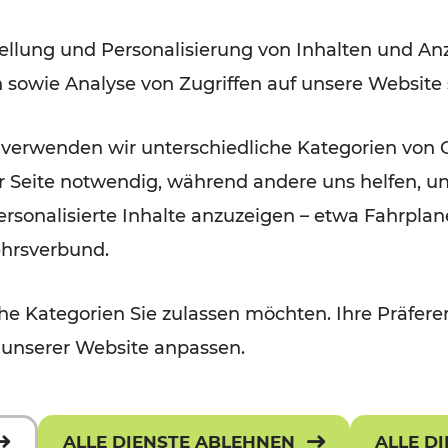
ellung und Personalisierung von Inhalten und Anz
Lesedauer: 2 Minuten
n sowie Analyse von Zugriffen auf unsere Website
 verwenden wir unterschiedliche Kategorien von 
er Seite notwendig, während andere uns helfen, un
 personalisierte Inhalte anzuzeigen – etwa Fahrp
ehrsverbund.
e Kategorien Sie zulassen möchten. Ihre Präferen
 unserer Website anpassen.
ALLE DIENSTE ABLEHNEN
ALLE D