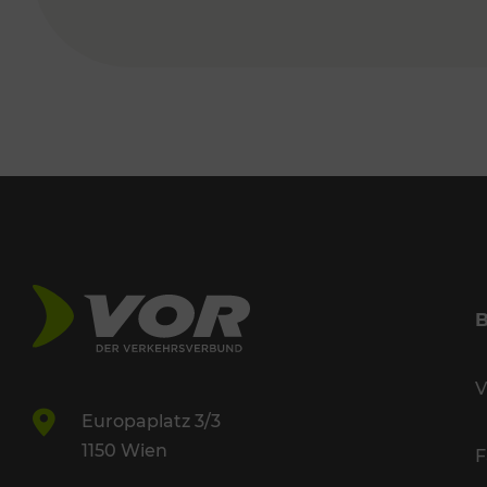
V
Europaplatz 3/3
1150 Wien
F