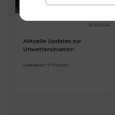
16.09.2024
Aktuelle Updates zur
Unwettersituation
Lesedauer: 9 Minuten