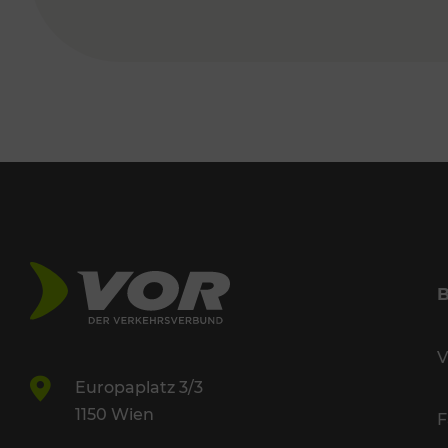
V
Europaplatz 3/3
1150 Wien
F