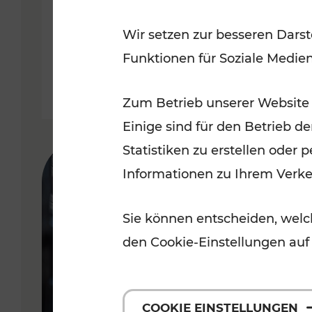
Oberwart
Wir setzen zur besseren Darst
Funktionen für Soziale Medie
Lesedauer: 4 Minuten
Zum Betrieb unserer Website
Einige sind für den Betrieb d
Statistiken zu erstellen oder
Informationen zu Ihrem Verk
Sie können entscheiden, welch
den Cookie-Einstellungen auf
COOKIE EINSTELLUNGEN