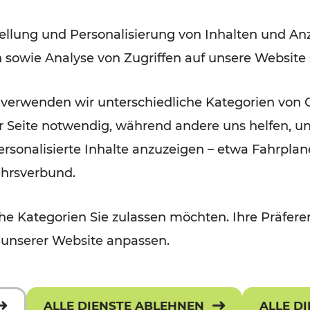
weitere Verbesserungen auf
ellung und Personalisierung von Inhalten und Anz
Schiene
n sowie Analyse von Zugriffen auf unsere Website
Lesedauer: 10 Minuten
 verwenden wir unterschiedliche Kategorien von 
er Seite notwendig, während andere uns helfen, un
 personalisierte Inhalte anzuzeigen – etwa Fahrp
ehrsverbund.
e Kategorien Sie zulassen möchten. Ihre Präferen
 unserer Website anpassen.
ALLE DIENSTE ABLEHNEN
ALLE D