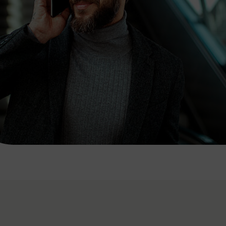
7:00 - 20:00 Uhr
Samstag (werktags)
7:00 - 14:00 Uhr
ZUM KONTAKTFORMULAR
AKTUELLE AUSFLUGSTIPPS