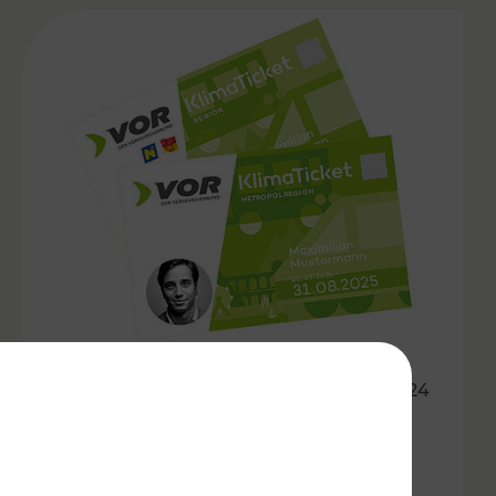
31.10.2024
Kündigungsfristen bei VOR
Jahreskarten angepasst