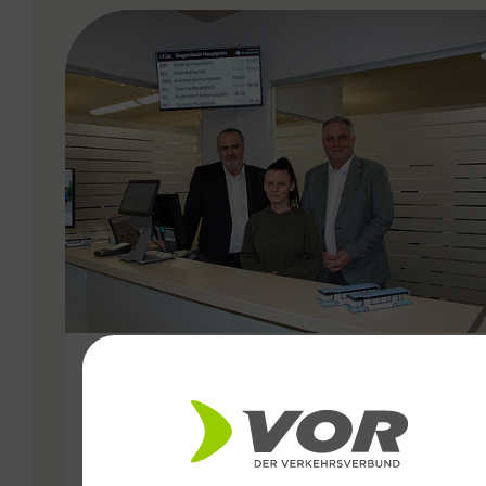
VERGABE
21.01.2025
Verkehrsbetriebe Burgenland
eröffnen neuen Ticketshop in