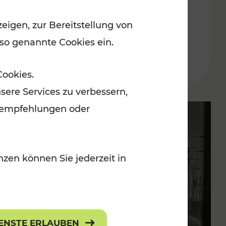
eigen, zur Bereitstellung von
Lesedauer: 2 Minuten
 so genannte Cookies ein.
Cookies.
sere Services zu verbessern,
lanempfehlungen oder
zen können Sie jederzeit in
IENSTE ERLAUBEN