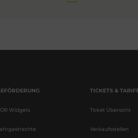
BEFÖRDERUNG
TICKETS & TARIF
OR Widgets
Ticket Übersicht
ahrgastrechte
Verkaufsstellen