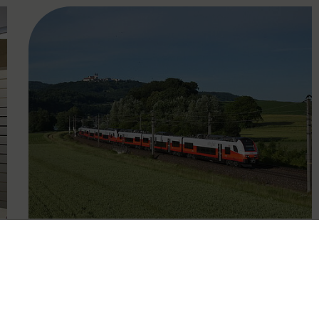
FAMOUS
15.11.2024
Mehr Öffis für die Ost-Region:
Fahrplanwechsel bringt