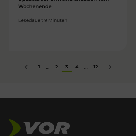
Wochenende
Lesedauer: 9 Minuten
1
2
3
4
12
...
...
Zurück
Nächstes