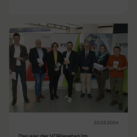
22.03.2024
Das war der VORlesetag im