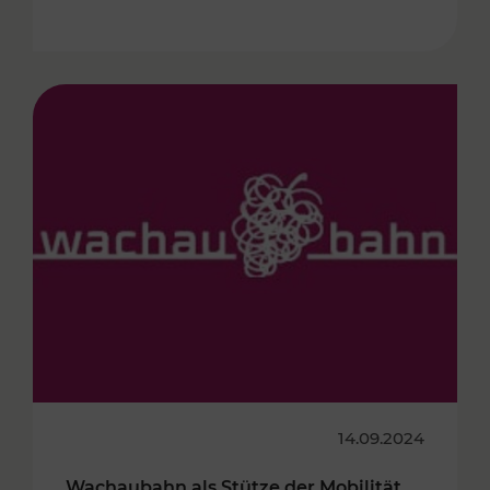
14.09.2024
Wachaubahn als Stütze der Mobilität