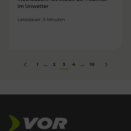
im Unwetter
Lesedauer: 3 Minuten
1
2
3
4
10
...
...
Zurück
Nächstes