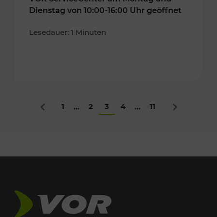
Dienstag von 10:00-16:00 Uhr geöffnet
Lesedauer: 1 Minuten
1
2
3
4
11
...
...
Zurück
Nächstes