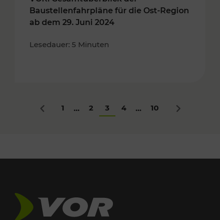
Baustellenfahrpläne für die Ost-Region
ab dem 29. Juni 2024
Lesedauer: 5 Minuten
1
2
3
4
10
...
...
Zurück
Nächstes