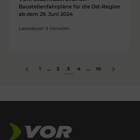
Baustellenfahrpläne für die Ost-Region
ab dem 29. Juni 2024
Lesedauer: 5 Minuten
1
2
3
4
10
...
...
Zurück
Nächstes