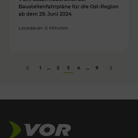
Baustellenfahrpläne für die Ost-Region
ab dem 29. Juni 2024
Lesedauer: 5 Minuten
1
2
3
4
9
...
...
Zurück
Nächstes