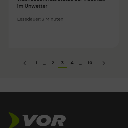
im Unwetter
Lesedauer: 3 Minuten
1
2
3
4
10
...
...
Zurück
Nächstes