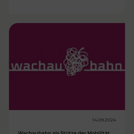
14.09.2024
Wachaubahn als Stütze der Mobilität