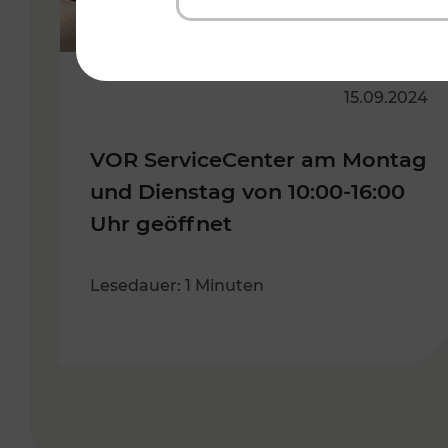
15.09.2024
VOR ServiceCenter am Montag
und Dienstag von 10:00-16:00
Uhr geöffnet
Lesedauer: 1 Minuten