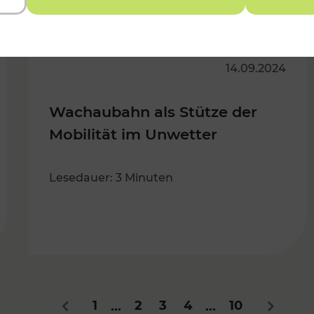
14.09.2024
Wachaubahn als Stütze der
Mobilität im Unwetter
Lesedauer: 3 Minuten
1
2
3
4
10
...
...
Zurück
Nächste