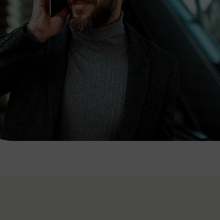
7:00 - 20:00 Uhr
Samstag (werktags)
7:00 - 14:00 Uhr
ZUM KONTAKTFORMULAR
AKTUELLE AUSFLUGSTIPPS