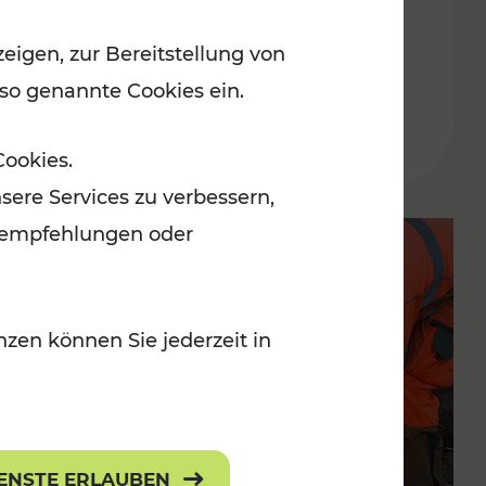
eigen, zur Bereitstellung von
Lesedauer: 9 Minuten
 so genannte Cookies ein.
Cookies.
sere Services zu verbessern,
lanempfehlungen oder
zen können Sie jederzeit in
IENSTE ERLAUBEN