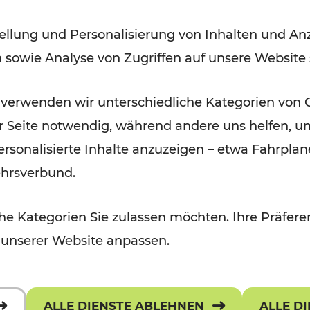
ellung und Personalisierung von Inhalten und Anz
Lesedauer: 9 Minuten
n sowie Analyse von Zugriffen auf unsere Website
 verwenden wir unterschiedliche Kategorien von 
er Seite notwendig, während andere uns helfen, un
 personalisierte Inhalte anzuzeigen – etwa Fahrp
ehrsverbund.
e Kategorien Sie zulassen möchten. Ihre Präferen
 unserer Website anpassen.
ALLE DIENSTE ABLEHNEN
ALLE D