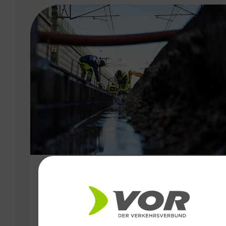
VERGABE
24.10.2024
Etappenplan zur
Wiederaufnahme des