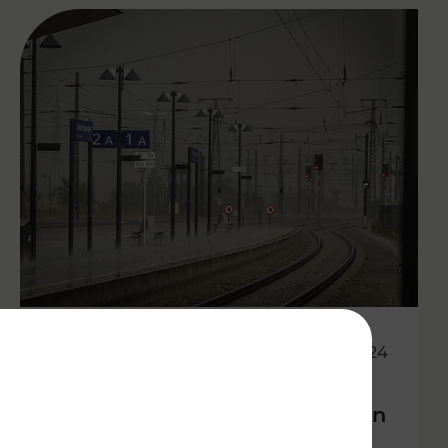
15.09.2024
Updates zur Unwettersituation
vom Wochenende