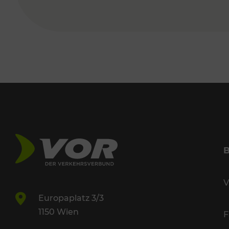
V
Europaplatz 3/3
1150 Wien
F