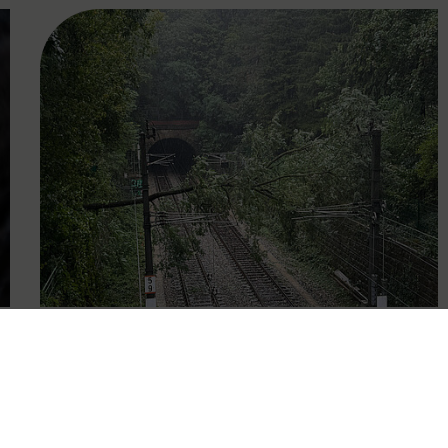
FAMOUS
16.09.2024
Aktuelle Updates zur
Unwettersituation