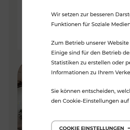
Bahnverkehrs in der Ostregion
Wir setzen zur besseren Darst
nach Hochwasserkatastrophe
Funktionen für Soziale Medie
Lesedauer: 5 Minuten
Zum Betrieb unserer Website
Einige sind für den Betrieb d
Statistiken zu erstellen oder
Informationen zu Ihrem Verk
Sie können entscheiden, welch
den Cookie-Einstellungen auf
COOKIE EINSTELLUNGEN