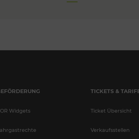
BEFÖRDERUNG
TICKETS & TARIF
OR Widgets
Ticket Übersicht
ahrgastrechte
Verkaufsstellen