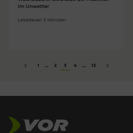
im Unwetter
Lesedauer: 3 Minuten
1
2
3
4
12
...
...
Zurück
Nächstes