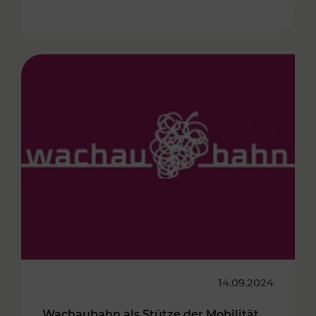
14.09.2024
Wachaubahn als Stütze der Mobilität