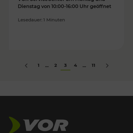
Dienstag von 10:00-16:00 Uhr geöffnet
Lesedauer: 1 Minuten
1
2
3
4
11
...
...
Zurück
Nächstes