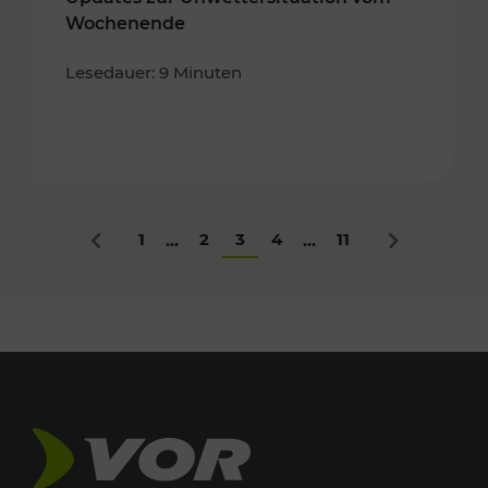
Wochenende
Lesedauer: 9 Minuten
1
2
3
4
11
...
...
Zurück
Nächstes