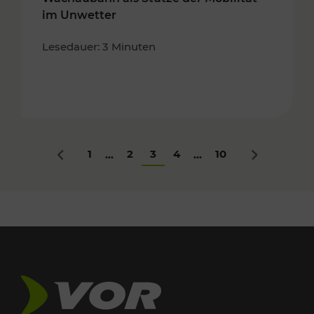
im Unwetter
Lesedauer: 3 Minuten
1
2
3
4
10
...
...
Zurück
Nächstes