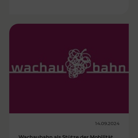
14.09.2024
Wachaubahn als Stütze der Mobilität