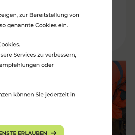
eigen, zur Bereitstellung von
Lesedauer: 9 Minuten
 so genannte Cookies ein.
Cookies.
sere Services zu verbessern,
lanempfehlungen oder
zen können Sie jederzeit in
IENSTE ERLAUBEN