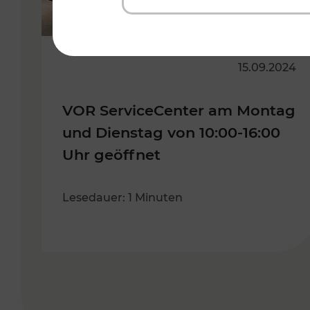
15.09.2024
VOR ServiceCenter am Montag
und Dienstag von 10:00-16:00
Uhr geöffnet
Lesedauer: 1 Minuten