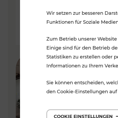
Bahnverkehrs in der Ostregion
Wir setzen zur besseren Darst
nach Hochwasserkatastrophe
Funktionen für Soziale Medie
Lesedauer: 5 Minuten
Zum Betrieb unserer Website
Einige sind für den Betrieb d
Statistiken zu erstellen oder
Informationen zu Ihrem Verk
Sie können entscheiden, welch
den Cookie-Einstellungen auf
COOKIE EINSTELLUNGEN