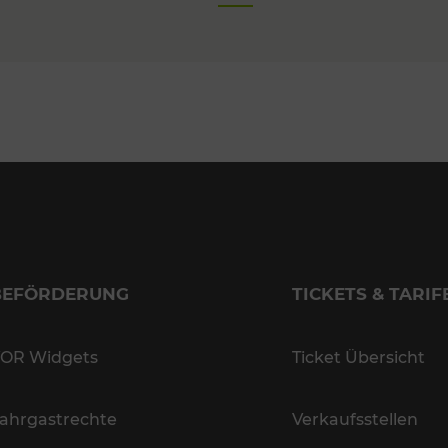
BEFÖRDERUNG
TICKETS & TARIF
OR Widgets
Ticket Übersicht
ahrgastrechte
Verkaufsstellen