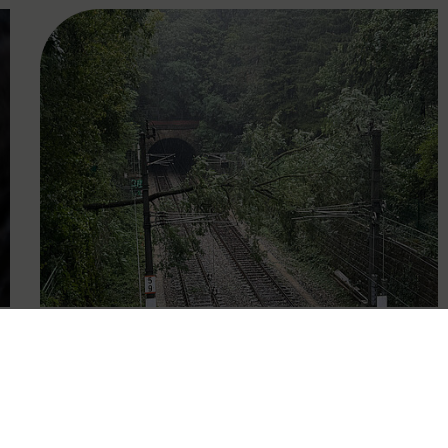
FAMOUS
16.09.2024
Aktuelle Updates zur
Unwettersituation