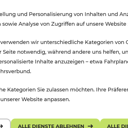
ellung und Personalisierung von Inhalten und Anz
Lesedauer: 9 Minuten
n sowie Analyse von Zugriffen auf unsere Website
 verwenden wir unterschiedliche Kategorien von 
er Seite notwendig, während andere uns helfen, un
 personalisierte Inhalte anzuzeigen – etwa Fahrp
ehrsverbund.
e Kategorien Sie zulassen möchten. Ihre Präferen
 unserer Website anpassen.
ALLE DIENSTE ABLEHNEN
ALLE D