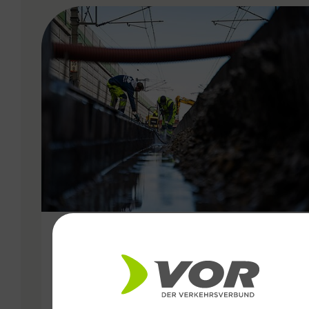
VERGABE
24.10.2024
Etappenplan zur
Wiederaufnahme des