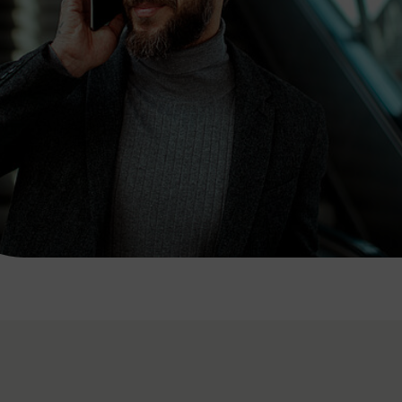
7:00 - 20:00 Uhr
Samstag (werktags)
7:00 - 14:00 Uhr
ZUM KONTAKTFORMULAR
AKTUELLE AUSFLUGSTIPPS