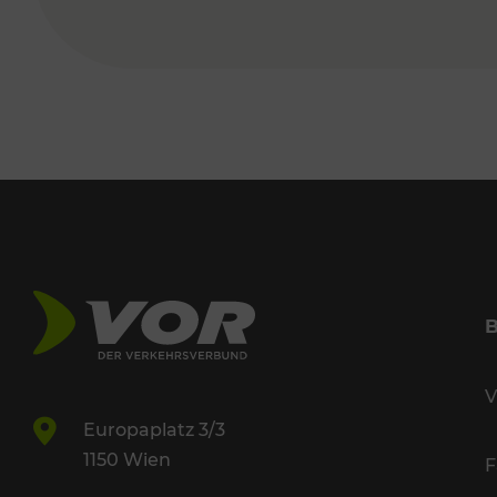
V
Europaplatz 3/3
1150 Wien
F