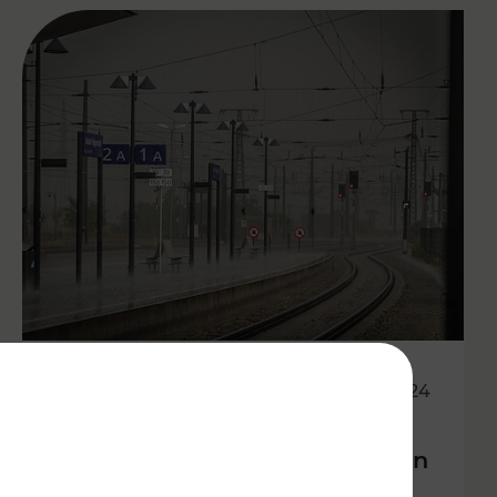
15.09.2024
Updates zur Unwettersituation
vom Wochenende