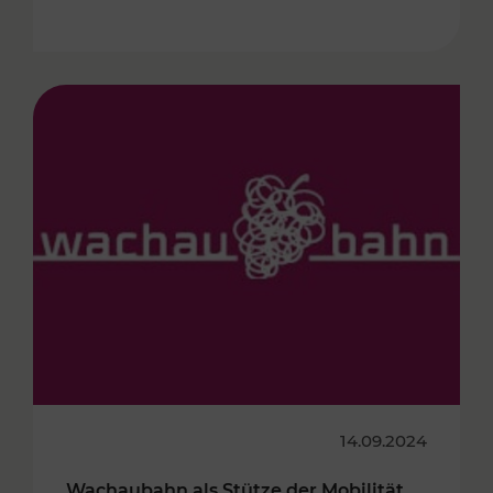
14.09.2024
Wachaubahn als Stütze der Mobilität