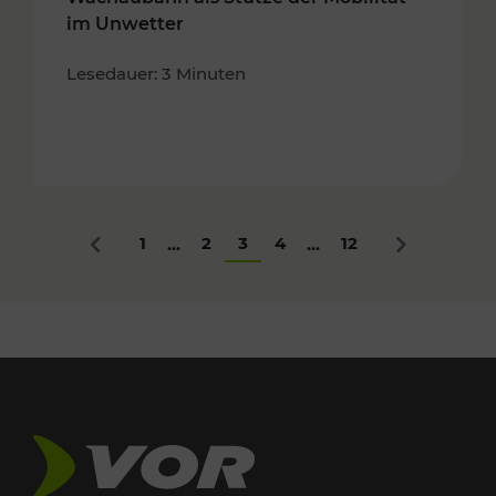
im Unwetter
Lesedauer: 3 Minuten
1
2
3
4
12
...
...
Zurück
Nächstes