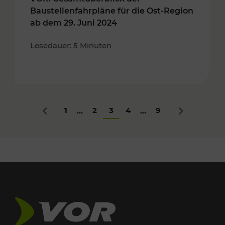
Baustellenfahrpläne für die Ost-Region
ab dem 29. Juni 2024
Lesedauer: 5 Minuten
1
2
3
4
9
...
...
Zurück
Nächstes